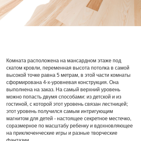
Комната расположена на мансардном этаже под
скатом кровли, переменная высота потолка в самой
высокой точке равна 5 метрам, в этой части комнаты
сформирована 4-х-уровневая конструкция. Она
выполнена на заказ. На самый верхний уровень
можно попасть двумя способами: из детской и из
гостиной, с которой этот уровень связан лестницей;
этот уровень получился самым интригующим
магнитом для детей - настоящее секретное местечко,
соразмерное по масштабу ребенку и вдохновляющее
на приключенческие игры и разные творческие
фантазии.